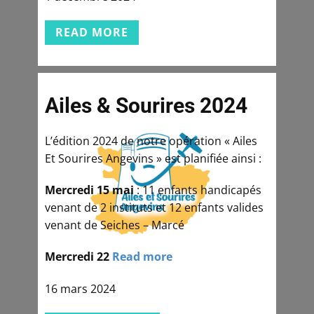
READ MORE
Ailes & Sourires 2024
L’édition 2024 de notre opération « Ailes
Et Sourires Angevins » est planifiée ainsi :
Mercredi 15 mai
: 11 enfants handicapés
venant de 2 instituts et 12 enfants valides
venant de Seiches – Marcé
Mercredi 22
Read more
16 mars 2024