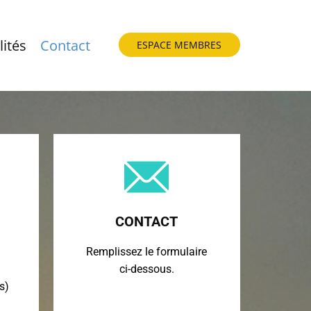
lités
Contact
ESPACE MEMBRES
CONTACT
Remplissez le formulaire
ci-dessous.
s)