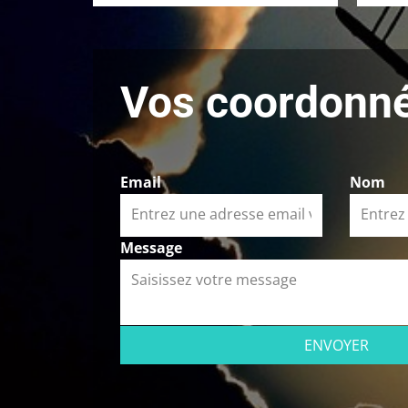
Vos coordonn
Email
Nom
Message
ENVOYER