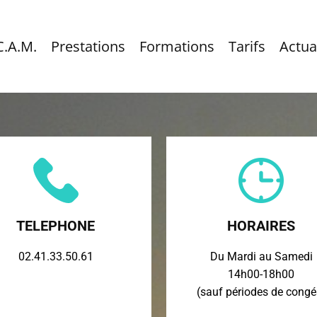
C.A.M.
Prestations
Formations
Tarifs
Actua
TELEPHONE
HORAIRES
02.41.33.50.61
Du Mardi au Samedi
14h00-18h00
(sauf périodes de congé