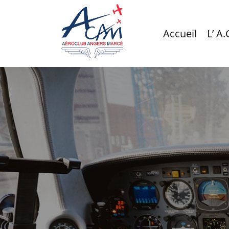
Accueil
L’ A.