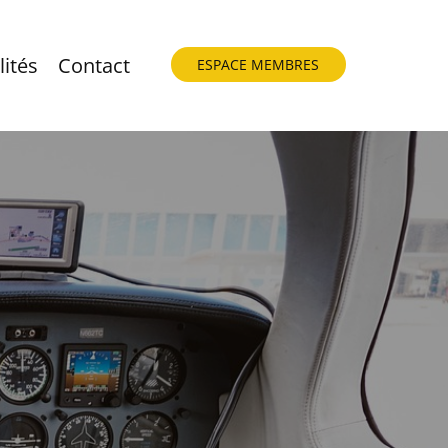
lités
Contact
ESPACE MEMBRES