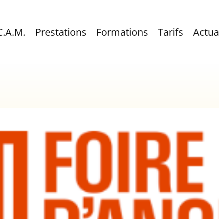
C.A.M.
Prestations
Formations
Tarifs
Actua