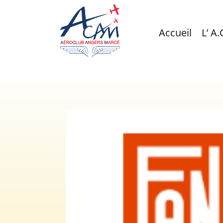
Accueil
L’ A.