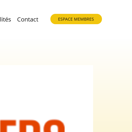
lités
Contact
ESPACE MEMBRES