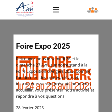
Foire Expo 2025
Retrouvez-nous le samedi 26 et le
dimanche 27 Avril sur notre stand à la
Foire Exposition d’Angers 2025. Comme
l’an dernier, des pilotes, elèves et
instructeurs seront présents pour vous
accueillir, vous présenter notre activité et
répondre à vos questions.
28 février 2025